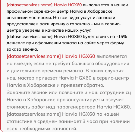
[dataset:services:name] Harvia HGX60
выполняется в нашем
профильном сервисном центр Harvia в Хабаровске
опытными мастерами. На все виды услуг и запчасти
предоставляем расширенную гарантию - мы в сервис-
центре уверены в качестве наших услуг.
[dataset:services:name] Harvia HGX60 будет стоить на -15%
дешевле при оформлении заказа на сайте через форму
заказа звонка.
[dataset:services:name] Harvia HGX60
выполняется
на выезде, если не требует большого оборудования
и длительного времени ремонта. В таких случаях
наш мастер привезет Harvia HGX60 в сервис-центр
Harvia в Хабаровске и привезет обратно.
Закажите звонок или позвоните и наш сотрудник сц
Harvia в Хабаровске проконсультирует и озвучит
стоимость работ над парогенератора Harvia HGX60.
[dataset:services:name] Harvia HGX60 по нашей
статистике в среднем занимает 3 часа при наличии
всех необходимых запчастей.